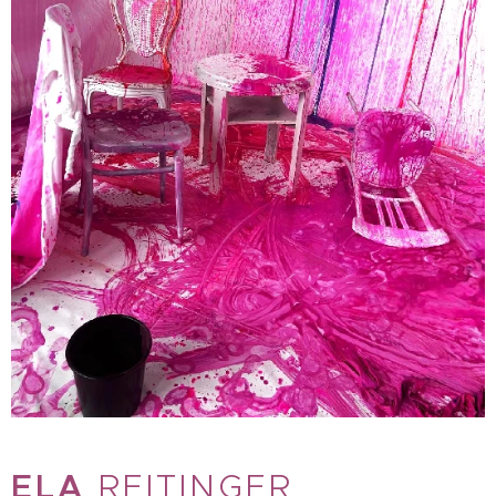
ELA
REITINGER